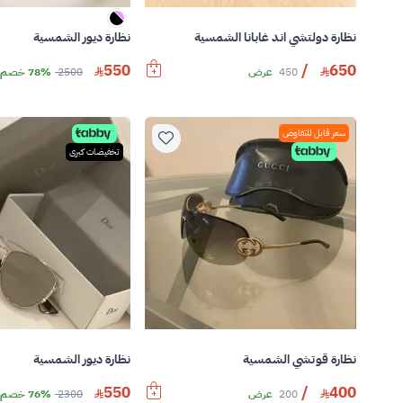
نظارة دولتشي اند غابانا الشمسية
نظارة ديور الشمسية
550
/
650
450
عرض
2500
78% خصم
سعر قابل للتفاوض
تخفيضات كبرى
نظارة قوتشي الشمسية
نظارة ديور الشمسية
550
/
400
200
عرض
2300
76% خصم