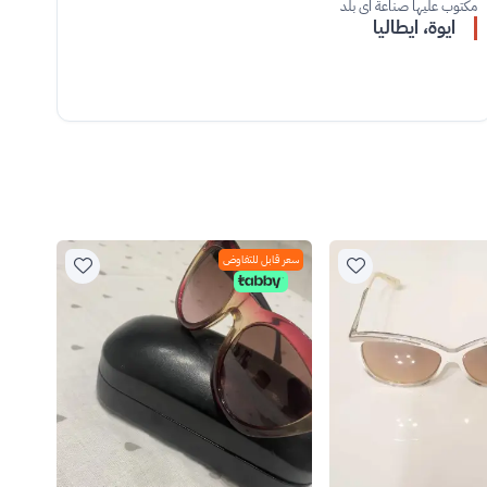
مكتوب عليها صناعة اي بلد
ايوة، ايطاليا
سعر قابل للتفاوض