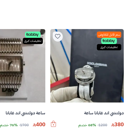
سعر قابل للتفاوض
تخفيضات كبرى
تخفيضات كبرى
دولتشي اند غابانا ساعة
ساعة دولتشي اند غابانا
400
380
1200
68% خصم
1700
76% خصم