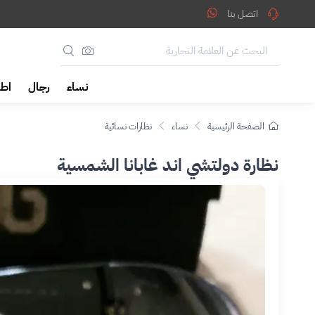
اتصل بنا
نساء
رجال
اطف
الصفحة الرئيسية
نساء
نظارات نسائية
نظارة دولتشي اند غابانا الشمسية