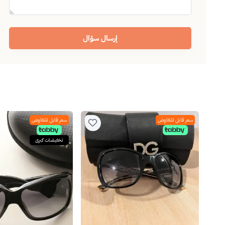
إرسال سؤال
سعر قابل للتفاوض
سعر قابل للتفاوض
تخفيضات كبرى