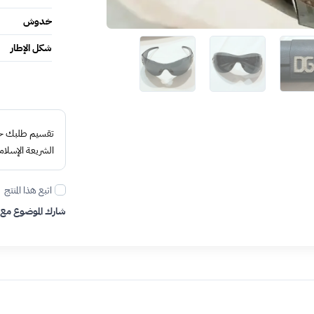
خدوش
شكل الإطار
تقسيم طلبك حتى 4 د
الشريعة الإسلام
اتبع هذا المنتج
شارك الموضوع مع