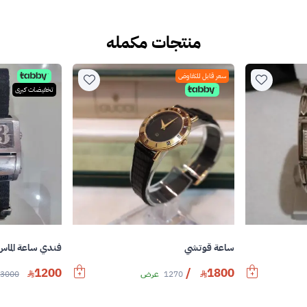
منتجات مكمله
سعر قابل للتفاوض
تخفيضات كبرى
ساعة قوتشي
فندي ساعة الماس
1200
/
1800
1270
عرض
3000