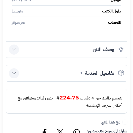
طول الكعب
متوسط
الملحقات
غير متوفر
وصف المنتج
تفاصيل الخدمة
1
224.75
تقسيم طلبك حتى 4 دفعات
- بدون فوائد ومتوافق مع
أحكام الشريعة الإسلامية
اتبع هذا المنتج
شارك الموضوع مع صديق: