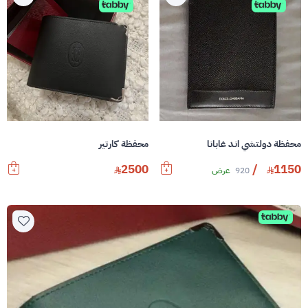
محفظة دولتشي اند غابانا
محفظة كارتير
2500
/
1150
920
عرض