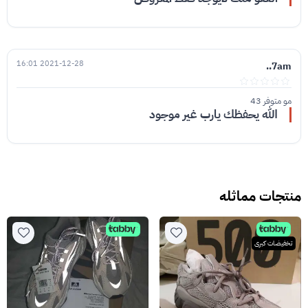
2021-12-28 16:01
7am..
مو متوفر 43
الله يحفظك يارب غير موجود
منتجات مماثله
تخفيضات كبرى