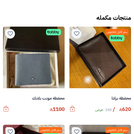
منتجات مكمله
سعر قابل للتفاوض
محفظة برادا
محفظة مونت بلانك
1100
/
620
150
عرض
سعر قابل للتفاوض
سعر قابل للتفاوض