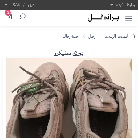
روابط مفيدة
عربى
/
SAR
0
الصفحة الرئيسية
رجال
أحذية رجالية
ييزي سنيكرز