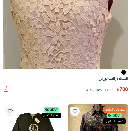
فستان رالف لورين
700
1100
36% خصم
سعر قابل للتفاوض
تخفيضات كبرى
تخفيضات كبرى