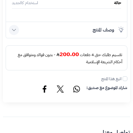
حالة
استخدام كالجديد
وصف المنتج
200.00
تقسيم طلبك حتى 4 دفعات
- بدون فوائد ومتوافق مع
أحكام الشريعة الإسلامية
اتبع هذا المنتج
شارك الموضوع مع صديق:
تواصل معنا.