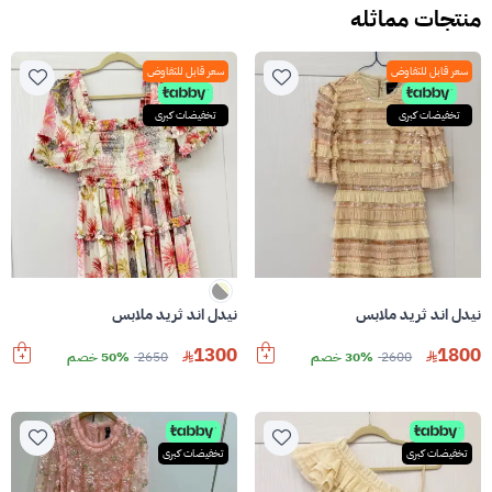
منتجات مماثله
سعر قابل للتفاوض
سعر قابل للتفاوض
تخفيضات كبرى
تخفيضات كبرى
نيدل اند ثريد ملابس
نيدل اند ثريد ملابس
1300
1800
2600
30% خصم
2650
50% خصم
تخفيضات كبرى
تخفيضات كبرى