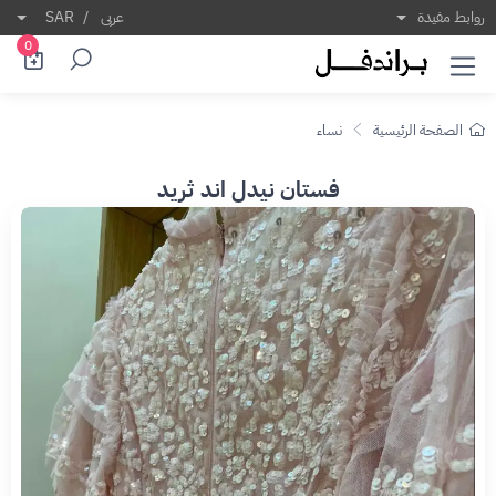
روابط مفيدة
عربى
/
SAR
0
الصفحة الرئيسية
نساء
فستان نيدل اند ثريد