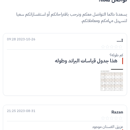
يسعدنا دائما التواصل معكم ونرحب باقتراحاتكم أو استفساراتكم سعيا
لتسهيل مهامكم ومعاملاتكم.
2023-10-26 09:28
I....
كم طوله؟
هذا جدول قياسات البراند وطوله
2023-08-31 21:25
Razan
عزيزتي الفستان موجود