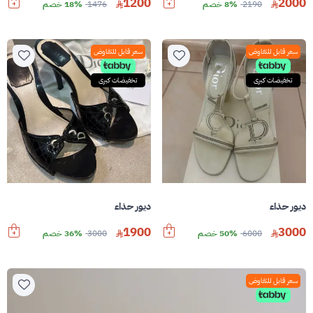
1200
2000
2190
8% خصم
1476
18% خصم
سعر قابل للتفاوض
سعر قابل للتفاوض
تخفيضات كبرى
تخفيضات كبرى
ديور حذاء
ديور حذاء
1900
3000
6000
50% خصم
3000
36% خصم
سعر قابل للتفاوض