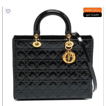
سعر قابل للتفاوض
تخفيضات كبرى