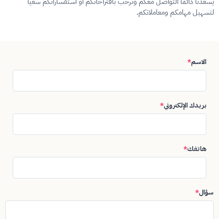
يسعدنا دائما التواصل معكم ونرحب باقتراحاتكم أو استفساراتكم سعيا
لتسهيل مهامكم ومعاملاتكم.
الاسم
*
بريدك الإلكتروني
*
هاتفك
*
سؤال
*