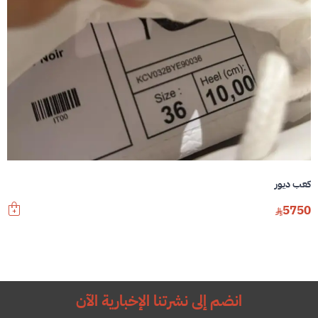
كعب ديور
5750
انضم إلى نشرتنا الإخبارية الآن