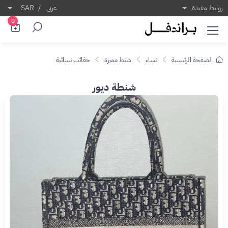
روابط مفيدة
عربى
/
SAR
0
الصفحة الرئيسية
نساء
شنط مميزة
حقائب نسائية
شنطة ديور