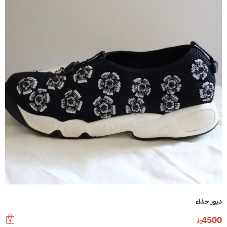
ديور حذاء
4500