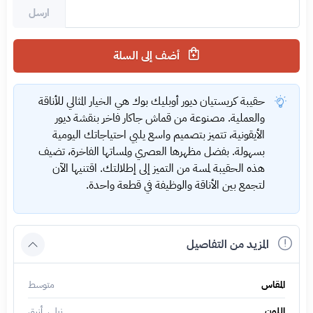
ارسل
أضف إلى السلة
حقيبة كريستيان ديور أوبليك بوك هي الخيار المثالي للأناقة
والعملية. مصنوعة من قماش جاكار فاخر بنقشة ديور
الأيقونية، تتميز بتصميم واسع يلبي احتياجاتك اليومية
بسهولة. بفضل مظهرها العصري ولمساتها الفاخرة، تضيف
هذه الحقيبة لمسة من التميز إلى إطلالتك. اقتنيها الآن
لتجمع بين الأناقة والوظيفة في قطعة واحدة.
المزيد من التفاصيل
المقاس
متوسط
اللون
نيلي, أزرق