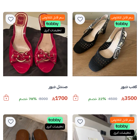
سعر قابل للتفاوض
سعر قابل للتفاوض
تخفيضات كبرى
كعب ديور
صندل ديور
1700
3500
4500
22% خصم
8000
78% خصم
سعر قابل للتفاوض
تخفيضات كبرى
تخفيضات كبرى