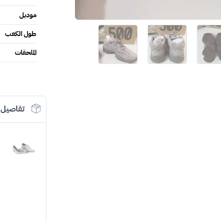
موديل
طول الكعب
الملحقات
تفاصيل 