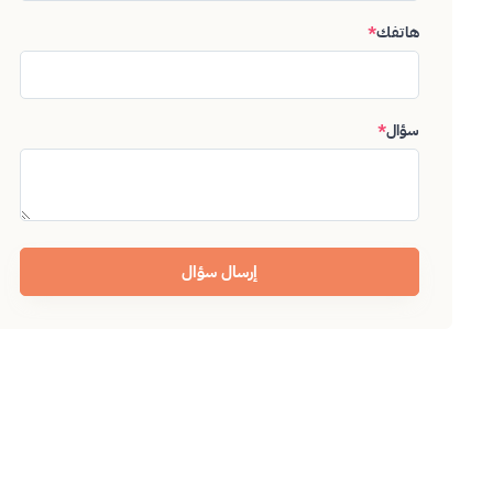
هاتفك
*
سؤال
*
إرسال سؤال