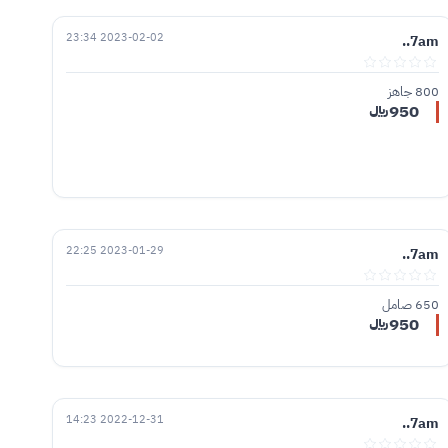
2023-02-02 23:34
7am..
800 جاهز
950﷼
2023-01-29 22:25
7am..
650 صامل
950﷼
2022-12-31 14:23
7am..