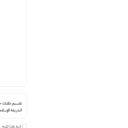
تقسيم طلبك حتى 4 د
الشريعة الإسلام
اتبع هذا المنتج