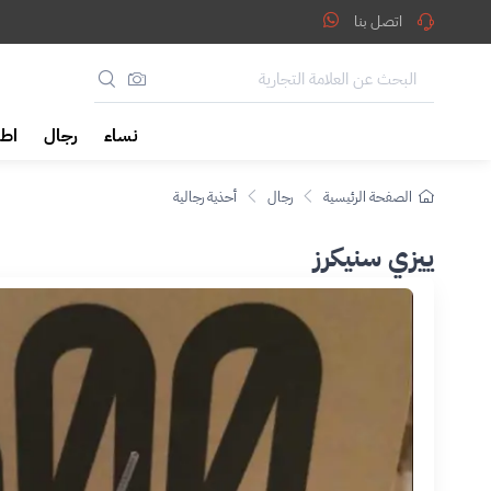
اتصل بنا
نساء
رجال
اطف
الصفحة الرئيسية
رجال
أحذية رجالية
ييزي سنيكرز