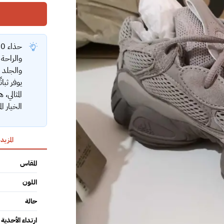
والراحة
والجلد ا
يوفر ثبا
المثالي،
الخيار ال
المزيد
المقاس
اللون
حالة
ارتداء الأحذية