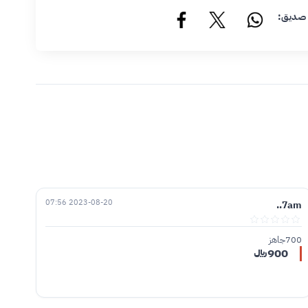
 صديق:
2023-08-20 07:56
7am..
700جاهز
900﷼