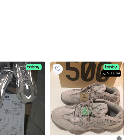
تخفيضات كبرى