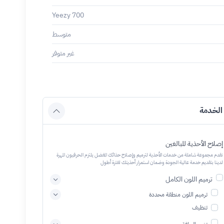
Yeezy 700
متوسط
غير متوفر
الخدمة
إصلاح الأحذية للبالغين
نقدم مجموعة شاملة من خدمات الأحذية لترميم وإصلاح حذائك المفضل يلتزم الحرفيون المهرة
لدينا بتقديم خدمة عالية الجودة وضمان استمرار أحذيتك لفترة أطول
ترميم اللون الكامل
ترميم اللون منطقة محددة
تنظيف