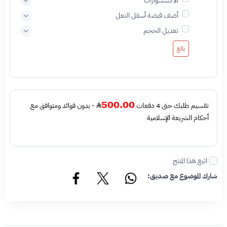
الاكسسوارات
أضف قبضة أسفل النعل
تعديل الحجم
بالغ
500.00
تقسيم طلبك حتى 4 دفعات
- بدون فوائد ومتوافق مع
أحكام الشريعة الإسلامية
اتبع هذا المنتج
شارك الموضوع مع صديق: