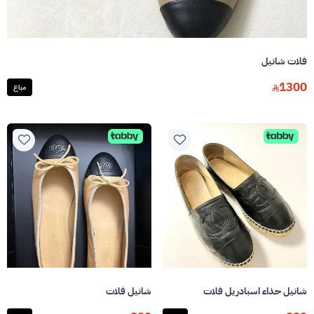
فلات شانيل
1300
مباع
شانيل حذاء اسبادريل فلات
شانيل فلات