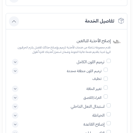
تفاصيل الخدمة
إصلاح الأحذية للبالغين
نقدم مجموعة شاملة من خدمات الأحذية لترميم وإصلاح حذائك المفضل يلتزم الحرفيون
المهرة لدينا بتقديم خدمة عالية الجودة وضمان استمرار أحذيتك لفترة أطول
ترميم اللون الكامل
ترميم اللون منطقة محددة
تنظيف
تغيير الحافة
الغراء/اللاصق
استبدال النعل الداخلي
الخياطة
إصلاح القاعدة