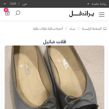
روابط مفيدة
عربى
/
SAR
0
الصفحة الرئيسية
نساء
أحذية نسائية ماركات عالمية
فلات شانيل