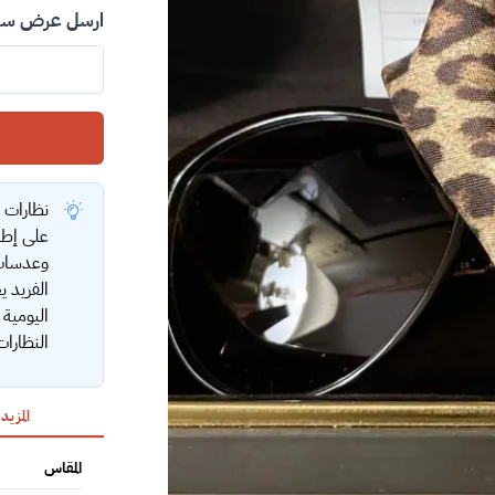
ارسل عرض سعر
نظارات ش
على إطلا
وعدسات 
الفريد ي
اليومية
النظارا
المزيد
المقاس