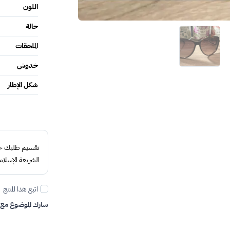
اللون
حالة
الملحقات
خدوش
شكل الإطار
تقسيم طلبك حتى 4 د
الشريعة الإسلام
اتبع هذا المنتج
شارك الموضوع مع