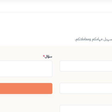
تسهيل مهامكم ومعاملاتكم.
سؤال
*