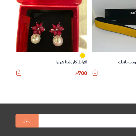
ونت بلانك
اقراط كارولينا هريرا
700
ارسل