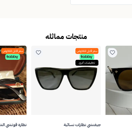
منتجات مماثله
سعر قابل للتفاوض
سعر قابل للتفاوض
تخفيضات كبرى
جيفنشي نظارات نسائية
نظارة قوتشي ال