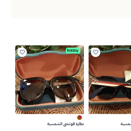
شمسية
نظارة قوتشي الشمسية