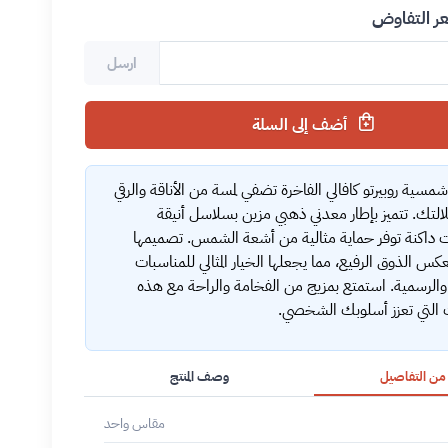
 التفاوض
ارسل
أضف إلى السلة
مسية روبيرتو كافالي الفاخرة تضفي لمسة من الأناقة والرقي
لتك. تتميز بإطار معدني ذهبي مزين بسلاسل أنيقة
داكنة توفر حماية مثالية من أشعة الشمس. تصميمها
عكس الذوق الرفيع، مما يجعلها الخيار المثالي للمناسبات
 والرسمية. استمتع بمزيج من الفخامة والراحة مع هذه
ت التي تعزز أسلوبك الشخصي.
 من التفاصيل
وصف المنتج
مقاس واحد