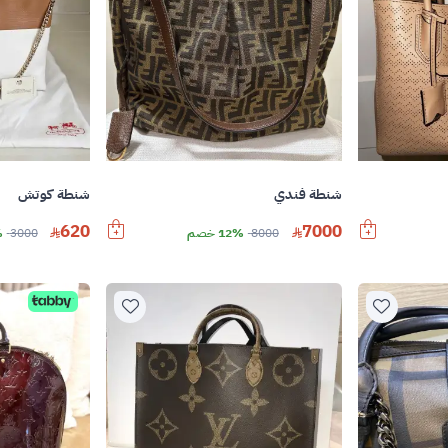
شنطة فندي
شنطة كوتش
620
7000
8000
12% خصم
3000
%