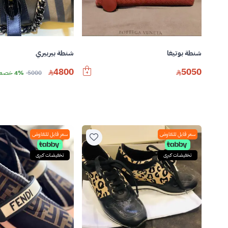
شنطة بوتيغا
شنطة بيربيري
4800
5050
5000
4% خصم
سعر قابل للتفاوض
سعر قابل للتفاوض
تخفيضات كبرى
تخفيضات كبرى