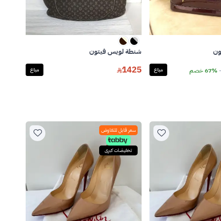
ون
شنطة لويس فيتون
1425
67% خصم
مباع
مباع
سعر قابل للتفاوض
تخفيضات كبرى