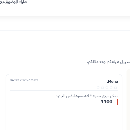
شارك الموضوع مع
تسهيل مهامكم ومعاملاتكم.
2025-12-07 04:09
Mona.
ممكن تغيري سعرها؟ لانه سعرها نفس الجديد
1100