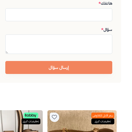
هاتفك
*
سؤال
*
إرسال سؤال
سعر قابل للتفاوض
تخفيضات كبرى
تخفيضات كبرى