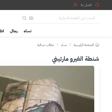
اتصل بنا
نساء
رجال
اطف
الصفحة الرئيسية
نساء
حقائب نسائية
شنطة الفيرو مارتيني