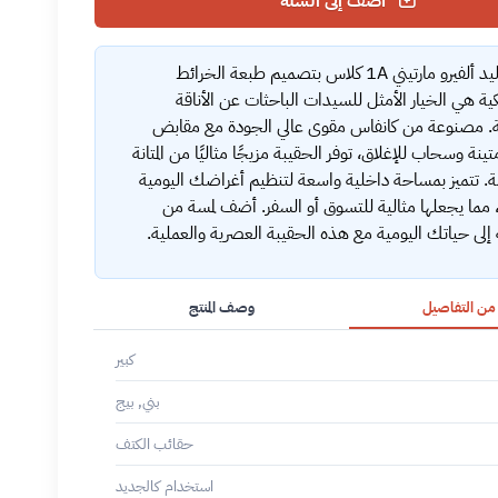
أضف إلى السلة
حقيبة اليد ألفيرو مارتيني 1A كلاس بتصميم طبعة الخرائط
ية هي الخيار الأمثل للسيدات الباحثات عن الأناقة
ة. مصنوعة من كانفاس مقوى عالي الجودة مع مقابض
ينة وسحاب للإغلاق، توفر الحقيبة مزيجًا مثاليًا من المتانة
ة. تتميز بمساحة داخلية واسعة لتنظيم أغراضك اليومية
 مما يجعلها مثالية للتسوق أو السفر. أضف لمسة من
إلى حياتك اليومية مع هذه الحقيبة العصرية والعملية.
 من التفاصيل
وصف المنتج
كبير
بني, بيج
حقائب الكتف
استخدام كالجديد