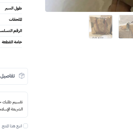
طول السير
الملحقات
الرقم التسلس
خامة القطعة
تفاصيل 
تقسيم طلبك حتى 4 د
الشريعة الإسلام
اتبع هذا المنتج