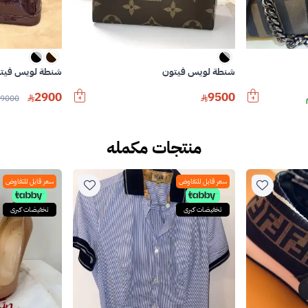
شنطة لويس فيتون
شنطة لويس فيت
2900
9500
9000
منتجات مكمله
سعر قابل للتفاوض
سعر قابل للتفاوض
تخفيضات كبرى
تخفيضات كبرى