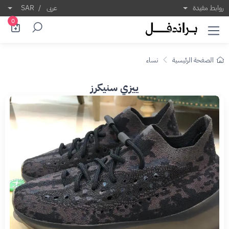
روابط مفيدة
عربى
/
SAR
0
الصفحة الرئيسية
نساء
ييزي سنيكرز