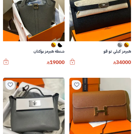
هيرمز كيلي تو قو
شنطة هيرمز بوكتان
19000
34000