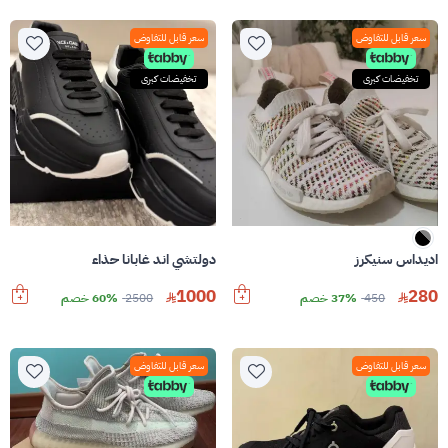
سعر قابل للتفاوض
سعر قابل للتفاوض
تخفيضات كبرى
تخفيضات كبرى
اديداس سنيكرز
دولتشي اند غابانا حذاء
1000
280
450
37% خصم
2500
60% خصم
سعر قابل للتفاوض
سعر قابل للتفاوض