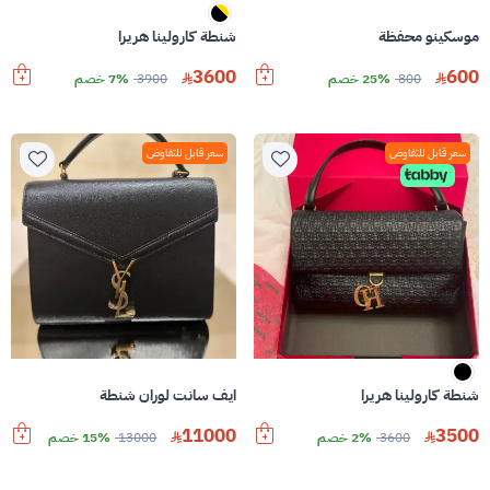
موسكينو محفظة
شنطة كارولينا هريرا
3600
600
800
25% خصم
3900
7% خصم
سعر قابل للتفاوض
سعر قابل للتفاوض
شنطة كارولينا هريرا
ايف سانت لوران شنطة
11000
3500
3600
2% خصم
13000
15% خصم