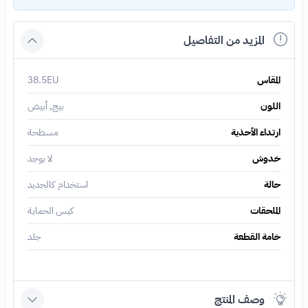
المزيد من التفاصيل
المقاس
38.5EU
اللون
بيج, أبيض
ارتداء الأحذية
مسطحة
خدوش
لا يوجد
حالة
استخدام كالجديد
الملحقات
كيس الحماية
خامة القطعة
جلد
وصف المنتج