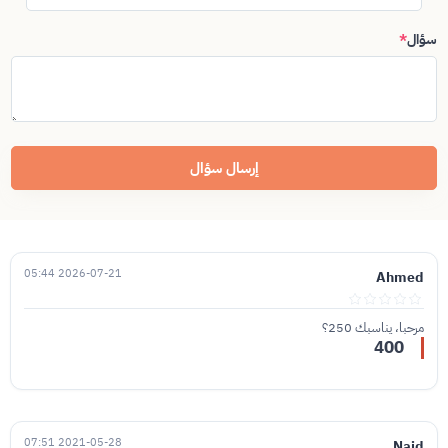
سؤال
*
إرسال سؤال
2026-07-21 05:44
Ahmed
مرحبا، يناسبك 250؟
400
2021-05-28 07:51
Najd.