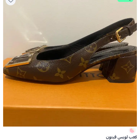
كعب لويس فيتون