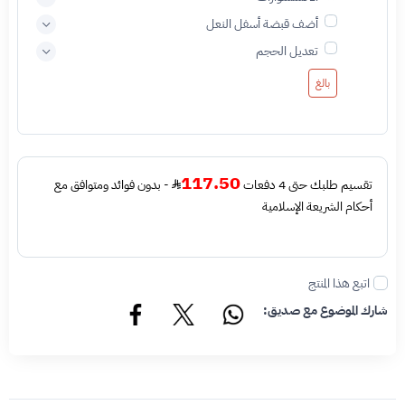
أضف قبضة أسفل النعل
تعديل الحجم
بالغ
117.50
تقسيم طلبك حتى 4 دفعات
- بدون فوائد ومتوافق مع
أحكام الشريعة الإسلامية
اتبع هذا المنتج
شارك الموضوع مع صديق: