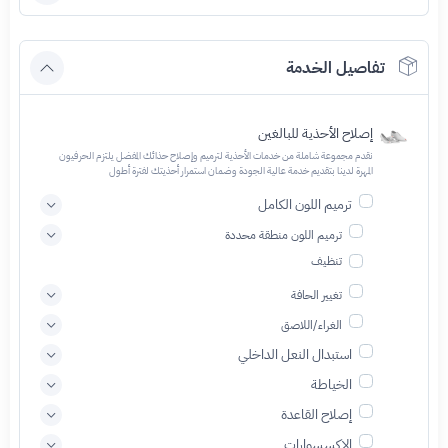
تفاصيل الخدمة
إصلاح الأحذية للبالغين
نقدم مجموعة شاملة من خدمات الأحذية لترميم وإصلاح حذائك المفضل يلتزم الحرفيون
المهرة لدينا بتقديم خدمة عالية الجودة وضمان استمرار أحذيتك لفترة أطول
ترميم اللون الكامل
ترميم اللون منطقة محددة
تنظيف
تغيير الحافة
الغراء/اللاصق
استبدال النعل الداخلي
الخياطة
إصلاح القاعدة
الاكسسوارات