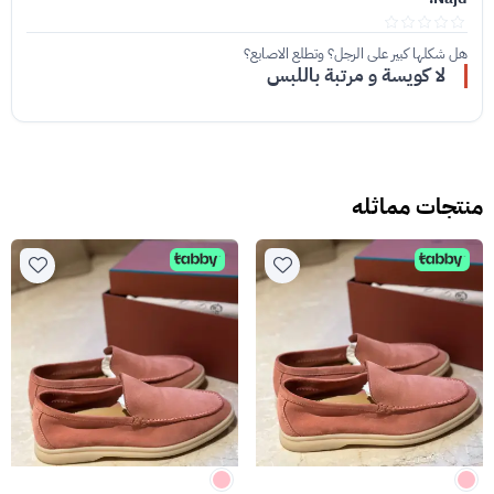
هل شكلها كبير على الرجل؟ وتطلع الاصابع؟
لا كويسة و مرتبة باللبس
منتجات مماثله