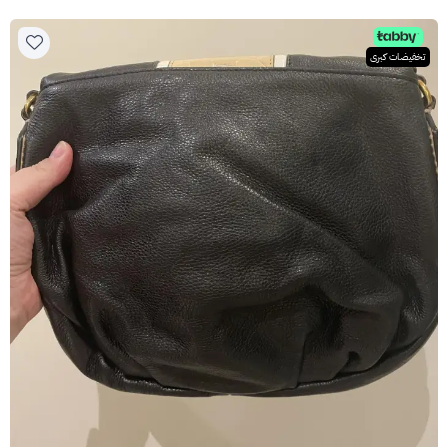
تخفيضات كبرى