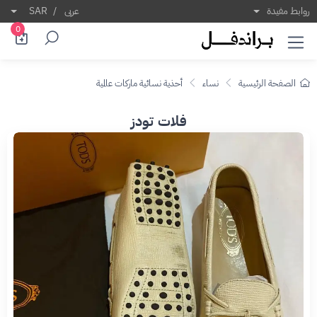
روابط مفيدة
عربى
/
SAR
0
الصفحة الرئيسية
نساء
أحذية نسائية ماركات عالمية
فلات تودز