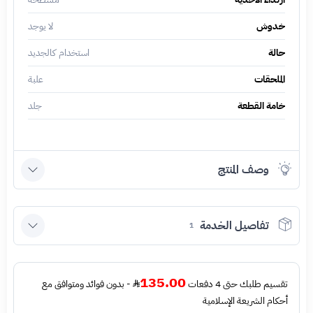
خدوش
لا يوجد
حالة
استخدام كالجديد
الملحقات
علبة
خامة القطعة
جلد
وصف المنتج
تفاصيل الخدمة
1
135.00
تقسيم طلبك حتى 4 دفعات
- بدون فوائد ومتوافق مع
أحكام الشريعة الإسلامية