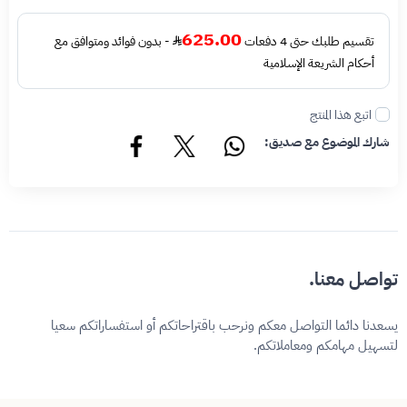
625.00
تقسيم طلبك حتى 4 دفعات
- بدون فوائد ومتوافق مع
أحكام الشريعة الإسلامية
اتبع هذا المنتج
شارك الموضوع مع صديق:
تواصل معنا.
يسعدنا دائما التواصل معكم ونرحب باقتراحاتكم أو استفساراتكم سعيا
لتسهيل مهامكم ومعاملاتكم.