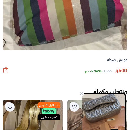
كوتش شنطة
500
1000
50% خصم
منتجات مكمله
سعر قابل للتفاوض
سعر قابل للتفاوض
تخفيضات كبرى
تخفيضات كبرى