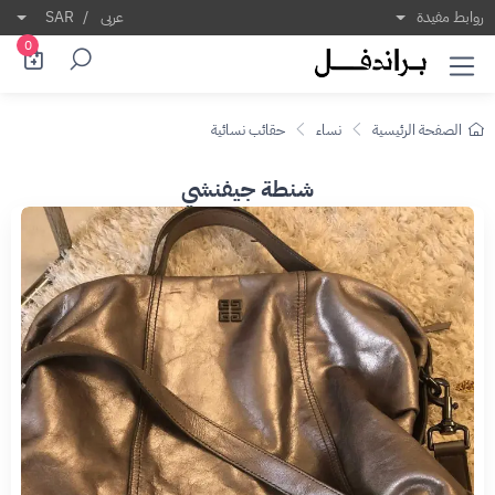
روابط مفيدة
عربى
/
SAR
0
الصفحة الرئيسية
نساء
حقائب نسائية
شنطة جيفنشي