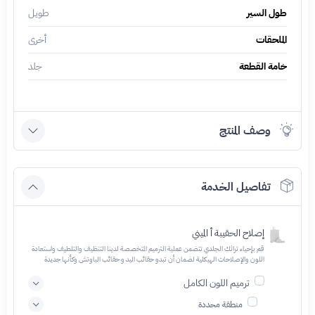
طول السير
طويل
الملحقات
أخرى
خامة القطعة
جلد
وصف المنتج
تفاصيل الخدمة
إصلاح الحقيبة أ الميني
قم بإحياء تراثك الجلدي تتضمن عملية الترميم المتخصصة لدينا التنظيف والتلطيف واستعادة
اللون والإصلاحات الهيكلية لضمان أن تبدو حقائب اليد و حقائب الباوتش وكأنها جديدة
ترميم اللون الكامل
منطقة محددة