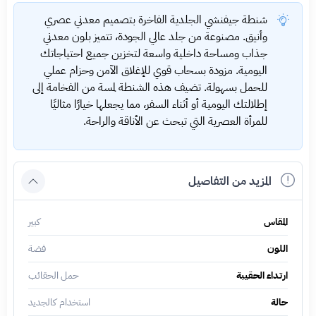
شنطة جيفنشي الجلدية الفاخرة بتصميم معدني عصري
وأنيق. مصنوعة من جلد عالي الجودة، تتميز بلون معدني
جذاب ومساحة داخلية واسعة لتخزين جميع احتياجاتك
اليومية. مزودة بسحاب قوي للإغلاق الآمن وحزام عملي
للحمل بسهولة. تضيف هذه الشنطة لمسة من الفخامة إلى
إطلالتك اليومية أو أثناء السفر، مما يجعلها خيارًا مثاليًا
للمرأة العصرية التي تبحث عن الأناقة والراحة.
المزيد من التفاصيل
المقاس
كبير
اللون
فضة
ارتداء الحقيبة
حمل الحقائب
حالة
استخدام كالجديد