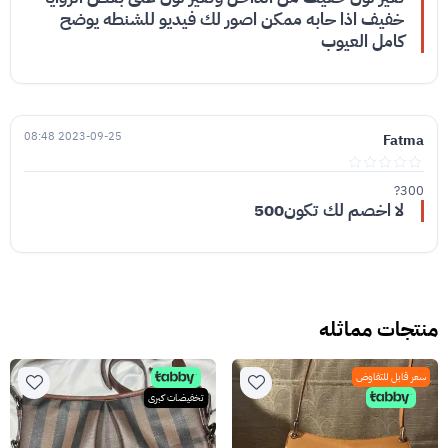
خفيف اذا حابه ممكن اصور لك فيديو للشنطه يوضح
كامل العيوب
2023-09-25 08:48
Fatma
300?
لا اخصم لك تكون500
منتجات مماثله
سعر قابل للتفاوض
تخفيضات كبرى