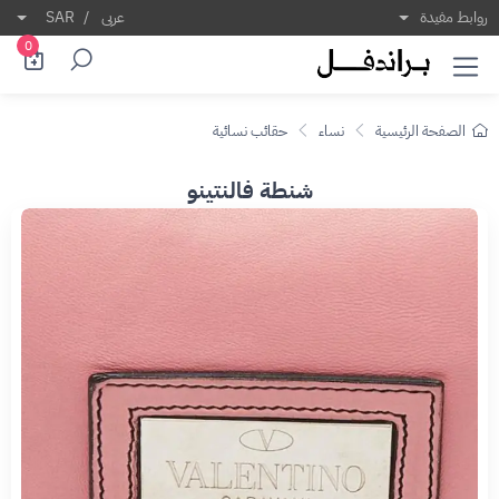
روابط مفيدة
عربى
/
SAR
0
الصفحة الرئيسية
نساء
حقائب نسائية
شنطة فالنتينو