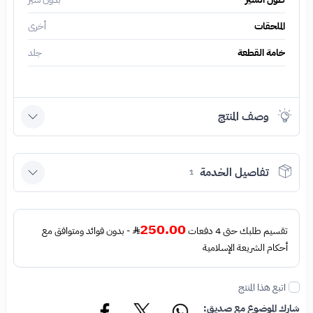
الملحقات
أخرى
خامة القطعة
جلد
وصف المنتج
تفاصيل الخدمة
1
250.00
تقسيم طلبك حتى 4 دفعات
- بدون فوائد ومتوافق مع
أحكام الشريعة الإسلامية
اتبع هذا المنتج
شارك الموضوع مع صديق: