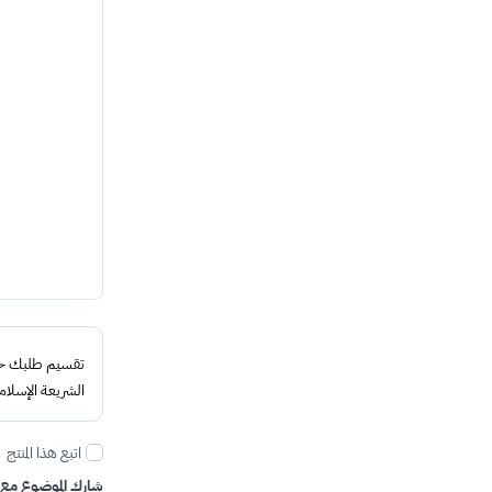
تقسيم طلبك حتى 4 د
الشريعة الإسلام
اتبع هذا المنتج
شارك الموضوع مع