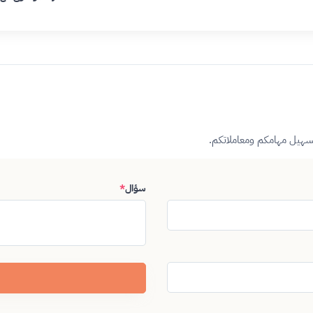
تسهيل مهامكم ومعاملاتكم.
سؤال
*