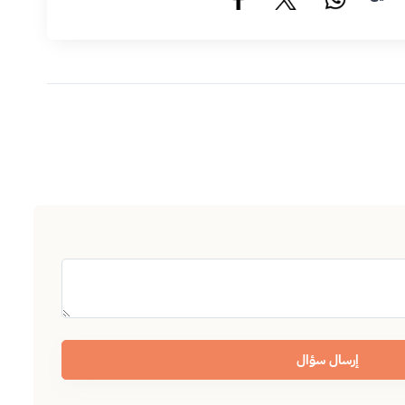
إرسال سؤال