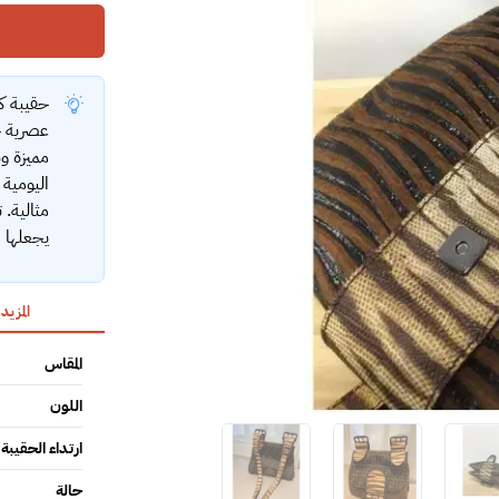
حقيبة ك
عصرية ج
مميزة و
اليومية 
مثالية. 
يجعلها ال
المزيد
المقاس
اللون
ارتداء الحقيبة
حالة