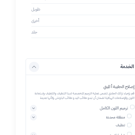
طويل
أخرى
جلد
الخدمة
إصلاح الحقيبة أ الميني
قم بإحياء تراثك الجلدي تتضمن عملية الترميم المتخصصة لدينا التنظيف والتلطيف واستعادة
اللون والإصلاحات الهيكلية لضمان أن تبدو حقائب اليد و حقائب الباوتش وكأنها جديدة
ترميم اللون الكامل
منطقة محددة
تنظيف