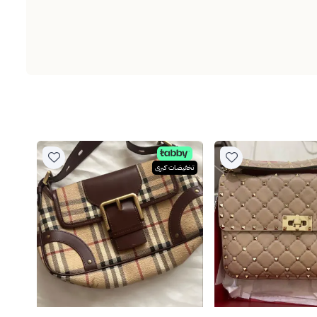
تخفيضات كبرى