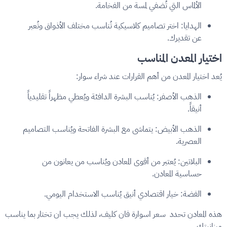
الألماس التي تُضفي لمسة من الفخامة.
الهدايا: اختر تصاميم كلاسيكية تُناسب مختلف الأذواق وتُعبر
عن تقديرك.
اختيار المعدن المناسب
يُعد اختيار المعدن من أهم القرارات عند شراء سوار:
الذهب الأصفر: يُناسب البشرة الدافئة ويُعطي مظهراً تقليدياً
أنيقاً.
الذهب الأبيض: يتماشى مع البشرة الفاتحة ويُناسب التصاميم
العصرية.
البلاتين: يُعتبر من أقوى المعادن ويُناسب من يعانون من
حساسية المعادن.
الفضة: خيار اقتصادي أنيق يُناسب الاستخدام اليومي.
هذه المعادن تحدد سعر اسوارة فان كليف، لذلك يجب ان تختار بما يناسب
ميزانيتك.