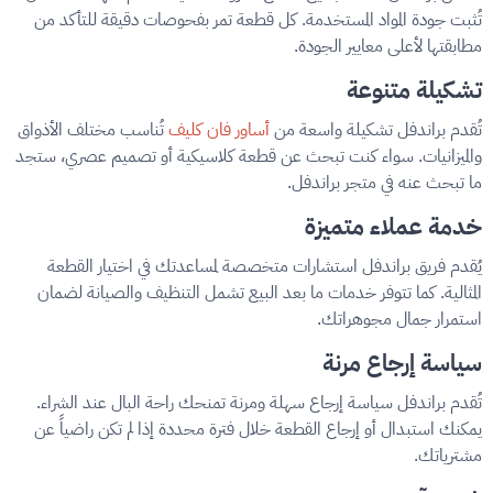
تُثبت جودة المواد المستخدمة. كل قطعة تمر بفحوصات دقيقة للتأكد من
مطابقتها لأعلى معايير الجودة.
تشكيلة متنوعة
تُقدم براندفل تشكيلة واسعة من
أساور فان كليف
تُناسب مختلف الأذواق
والميزانيات. سواء كنت تبحث عن قطعة كلاسيكية أو تصميم عصري، ستجد
ما تبحث عنه في متجر براندفل.
خدمة عملاء متميزة
يُقدم فريق براندفل استشارات متخصصة لمساعدتك في اختيار القطعة
المثالية. كما تتوفر خدمات ما بعد البيع تشمل التنظيف والصيانة لضمان
استمرار جمال مجوهراتك.
سياسة إرجاع مرنة
تُقدم براندفل سياسة إرجاع سهلة ومرنة تمنحك راحة البال عند الشراء.
يمكنك استبدال أو إرجاع القطعة خلال فترة محددة إذا لم تكن راضياً عن
مشترياتك.