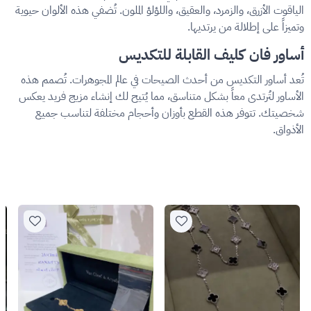
الياقوت الأزرق، والزمرد، والعقيق، واللؤلؤ الملون. تُضفي هذه الألوان حيوية
وتميزاً على إطلالة من يرتديها.
أساور فان كليف القابلة للتكديس
تُعد أساور التكديس من أحدث الصيحات في عالم المجوهرات. تُصمم هذه
الأساور لتُرتدى معاً بشكل متناسق، مما يُتيح لك إنشاء مزيج فريد يعكس
شخصيتك. تتوفر هذه القطع بأوزان وأحجام مختلفة لتناسب جميع
الأذواق.