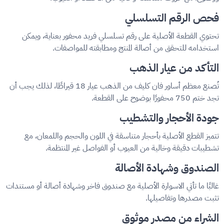
فحص الرقم التسلسلي
تحتوي القطعة الأصلية على رقم تسلسلي فريد محفور بعناية، ويمكن
استخدامه للتحقق من أصالة المنتج ومطابقته للمواصفات.
التأكد من عيار الذهب
تُصنع معظم أساور فان كليف من الذهب عيار 18 قيراطًا، لذلك يجب أن
تجد ختم 750 محفورًا بوضوح على القطعة.
جودة الأحجار والتشطيب
تتميز القطع الأصلية بأحجار متناسقة في اللون والحجم واللمعان، مع
تشطيبات دقيقة وخالية من العيوب أو الفواصل غير المنتظمة.
الصندوق وشهادة الأصالة
غالبًا ما تأتي الاسوارة الأصلية مع صندوق فاخر وشهادة أصالة أو مستندات
تثبت مصدرها وتفاصيلها.
الشراء من مصدر موثوق