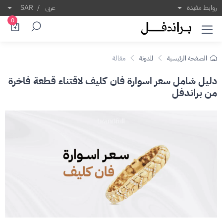
ليل شامل سعر اسوارة فان كليف لاقتناء قطعة فاخرة
ُعد أساور فان كليف من أرقى المجوهرات التي تجمع بين 
روابط مفيدة
عربى
/
SAR
0
الصفحة الرئيسية
المدونة
مقالة
دليل شامل سعر اسوارة فان كليف لاقتناء قطعة فاخرة
من براندفل