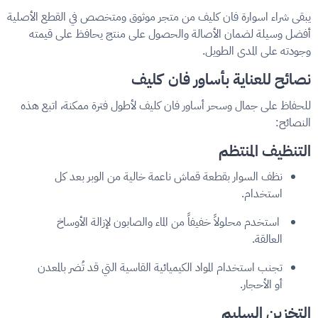
يبقى شراء اسوارة فان كليف من متجر موثوق ومتخصص في القطع الأصلية
أفضل وسيلة لضمان الأصالة والحصول على منتج يحافظ على قيمته
وجودته على المدى الطويل.
نصائح للعناية بأساور فان كليف
للحفاظ على جمال وسحر أساور فان كليف لأطول فترة ممكنة، اتبع هذه
النصائح:
التنظيف المنتظم
نظف السوار بقطعة قماش ناعمة خالية من الوبر بعد كل
استخدام.
استخدم محلولاً خفيفاً من الماء والصابون لإزالة الأوساخ
العالقة.
تجنب استخدام المواد الكيميائية القاسية التي قد تُضر بالمعدن
أو الأحجار.
التخزين السليم