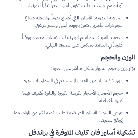
أو تُصمم حسب الطلب تكون أعلى سعراً نظراً لندرتها.
الحرفية اليدوية: الأساور التي تُصنع يدوياً بواسطة صناع
مجوهرات ماهرين تتميز بجودة أعلى وسعر مرتفع.
التعقيد الفني: التصاميم التي تتطلب تقنيات معقدة ووقتاً
طويلاً في التنفيذ تنعكس على سعرها النهائي.
الوزن والحجم
يؤثر وزن وحجم السوار بشكل مباشر على سعره:
الوزن: كلما زاد وزن المعدن المستخدم في السوار، زاد سعره.
حجم الأحجار: الأحجار الكريمة الكبيرة والبارزة تُضيف قيمة
كبيرة للقطعة.
عرض السوار: الأساور العريضة تتطلب كمية أكبر من المواد، مما
يُرتفع سعرها.
تشكيلة أساور فان كليف المتوفرة في براندفل