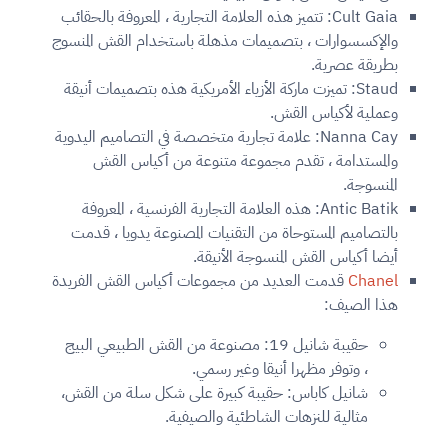
Cult Gaia: تتميز هذه العلامة التجارية ، المعروفة بالحقائب
والإكسسوارات ، بتصميمات مذهلة باستخدام القش المنسوج
بطريقة عصرية.
Staud: تميزت ماركة الأزياء الأمريكية هذه بتصميمات أنيقة
وعملية لأكياس القش.
Nanna Cay: علامة تجارية متخصصة في التصاميم اليدوية
والمستدامة ، تقدم مجموعة متنوعة من أكياس القش
المنسوجة.
Antic Batik: هذه العلامة التجارية الفرنسية ، المعروفة
بالتصاميم المستوحاة من التقنيات المصنوعة يدويا ، قدمت
أيضا أكياس القش المنسوجة الأنيقة.
Chanel
قدمت العديد من مجموعات أكياس القش الفريدة
هذا الصيف:
حقيبة شانيل 19: مصنوعة من القش الطبيعي البيج
، وتوفر مظهرا أنيقا وغير رسمي.
شانيل كاباس: حقيبة كبيرة على شكل سلة من القش،
مثالية للنزهات الشاطئية والصيفية.