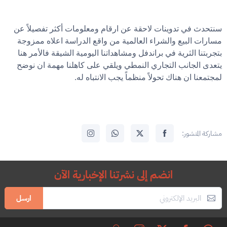
سنتحدث في تدوينات لاحقة عن ارقام ومعلومات أكثر تفصيلاً عن
مسارات البيع والشراء العالمية من واقع الدراسة اعلاه ممزوجة
بتجربتنا الثرية في براندفل ومشاهداتنا اليومية الشيقة فالأمر هنا
يتعدى الجانب التجاري النمطي ويلقي على كاهلنا مهمة ان نوضح
.
لمجتمعنا ان هناك تحولاً منظماً يجب الانتباه له
مشاركة المنشور:
انضم إلى نشرتنا الإخبارية الآن
ارسل