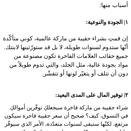
أسباب منها:
١|
الجودة والنوعية:
إن قمتِ بشراء حقيبة من ماركة عالمية، كوني متأكّدة
أنّها ستدوم لسنوات طويلة، لا بل قد ستورّثينها لابنتك.
جميع حقائب العلامات الفاخرة تكون مصنوعة من
مواد بجودة عالية، مثل الجلد، والتي تدوم طويلاً من
دون أن تتلف أو يتغيّر لونها أو تتقشّر.
٢| توفير المال على المدى البعيد:
شراء حقيبة من ماركة فاخرة سيجعلكِ توفّرين أموالكِ
في التسوق، كيف؟ صحيح أن سعر حقيبة فاخرة سيكون
مرتفع، لكنّها ستبقى لسنوات متعدّدة، الأمر الذي سيوفّر