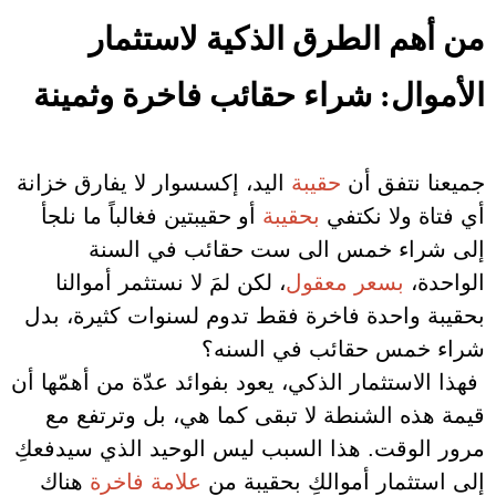
من أهم الطرق الذكية لاستثمار
الأموال: شراء حقائب فاخرة وثمينة
جميعنا نتفق أن
حقيبة
اليد، إكسسوار لا يفارق خزانة
أي فتاة ولا نكتفي
بحقيبة
أو حقيبتين فغالباً ما نلجأ
إلى شراء خمس الى ست حقائب في السنة
الواحدة،
بسعر معقول
، لكن لمَ لا نستثمر أموالنا
بحقيبة واحدة فاخرة فقط تدوم لسنوات كثيرة، بدل
شراء خمس حقائب في السنه؟
فهذا الاستثمار الذكي، يعود بفوائد عدّة من أهمّها أن
قيمة هذه الشنطة لا تبقى كما هي، بل وترتفع مع
مرور الوقت. هذا السبب ليس الوحيد الذي سيدفعكِ
إلى استثمار أموالكِ بحقيبة من
علامة فاخرة
هناك