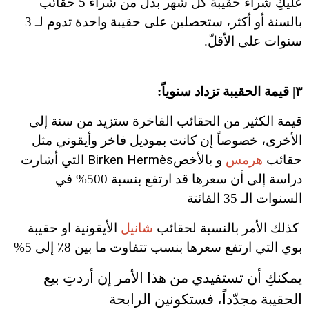
عليكِ شراء حقيبة كل شهر بدل من شراء 5 حقائب
بالسنة أو أكثر، ستحصلين على حقيبة واحدة تدوم لـ 3
سنوات على الأقلّ.
٣| قيمة الحقيبة تزداد سنوياً:
قيمة الكثير من الحقائب الفاخرة ستزيد من سنة إلى
الأخرى، خصوصاً إن كانت بموديل فاخر وأيقوني مثل
حقائب
هرمس
و بالأخص
Birken Hermès
التي أشارت
دراسة إلى أن سعرها قد ارتفع بنسبة 500% في
السنوات الـ 35 الفائتة
كذلك الأمر بالنسبة لحقائب
شانيل
الأيقونية او حقيبة
بوي التي ارتفع سعرها بنسب تتفاوت ما بين 8٪ إلى 5%
يمكنكِ أن تستفيدي من هذا الأمر إن أردتِ بيع
الحقيبة مجدّداً، فستكونين الرابحة