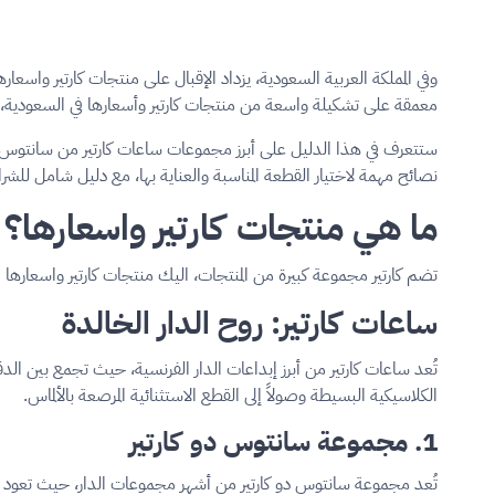
وفي المملكة العربية السعودية، يزداد الإقبال على منتجات كارتير واسعا
معمقة على تشكيلة واسعة من منتجات كارتير وأسعارها في السعودية، ل
ستتعرف في هذا الدليل على أبرز مجموعات ساعات كارتير من سانتوس وتا
نصائح مهمة لاختيار القطعة المناسبة والعناية بها، مع دليل شامل للشر
ما هي منتجات كارتير واسعارها؟
تضم كارتير مجموعة كبيرة من المنتجات، اليك منتجات كارتير واسعارها ال
ساعات كارتير: روح الدار الخالدة
تُعد ساعات كارتير من أبرز إبداعات الدار الفرنسية، حيث تجمع بين الد
الكلاسيكية البسيطة وصولاً إلى القطع الاستثنائية المرصعة بالألماس.
1. مجموعة سانتوس دو كارتير