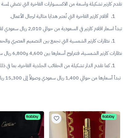
تقدم كارتير تشكيلة واسعة من الاكسسوارات الفاخرة التي تضفي لمسة م
أقلام كارتير الفاخرة التي تُعتبر هدايا مثالية لرجال الأعمال.
تبدأ اسعار اقلام كارتير في السعودية من حوالي 2,010 ريال سعودي لقلم سانتوس بول بوينت، بينما تصل النسخ الفاخرة إلى أكثر من 5,950 ريال سعودي.
نظارات كارتير الشمسية التي تجمع بين التصميم العصري والحماي
نظارات كارتير الشمسية، فتتراوح أسعارها بين 4,600 و6,800 ريال سعودي للموديلات الراقية.
كما تقدم الدار تشكيلة من الحقائب الجلدية الفاخرة، بما في ذل
تبدأ أسعارها من حوالي 1,400 ريال سعودي وصولاً إلى 15,300 ريال سعودي للحقائب الكبيرة الفاخرة.