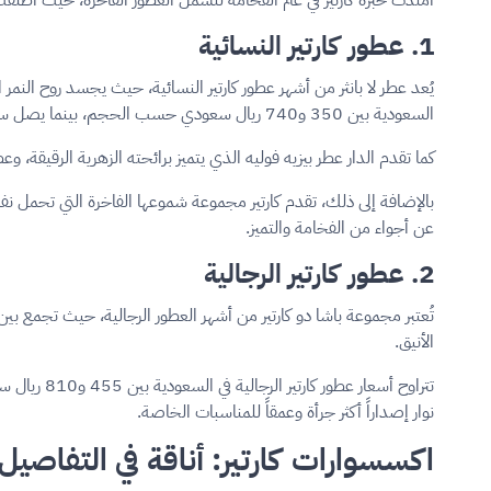
1. عطور كارتير النسائية
يُعد عطر لا بانثر من أشهر عطور كارتير النسائية، حيث يجسد روح النمر 
السعودية بين 350 و740 ريال سعودي حسب الحجم، بينما يصل سعر ماء العطر الفاخر إلى حوالي 780 ريال سعودي.
كما تقدم الدار عطر بيزيه فوليه الذي يتميز برائحته الزهرية الرقيقة، وعطر ويل بور الفاخر الذي يصل سعره إلى حوالي 20
عن أجواء من الفخامة والتميز.
2. عطور كارتير الرجالية
تُعتبر مجموعة باشا دو كارتير من أشهر العطور الرجالية، حيث تجمع 
الأنيق.
تتراوح أسع
نوار إصداراً أكثر جرأة وعمقاً للمناسبات الخاصة.
اكسسوارات كارتير: أناقة في التفاصيل