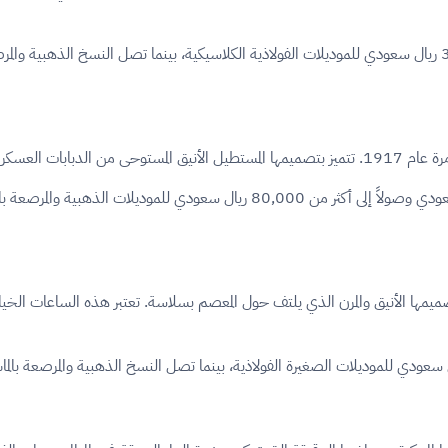
كة العربية السعودية.
تتراوح أسعار ساعات تانك دو كارتير في السعودية بين 15,500 ريال سعودي وصولاً إ
بتصميمها الأنيق والمرن الذي يلتف حول المعصم بسلاسة. تعتبر هذه الساعات ال