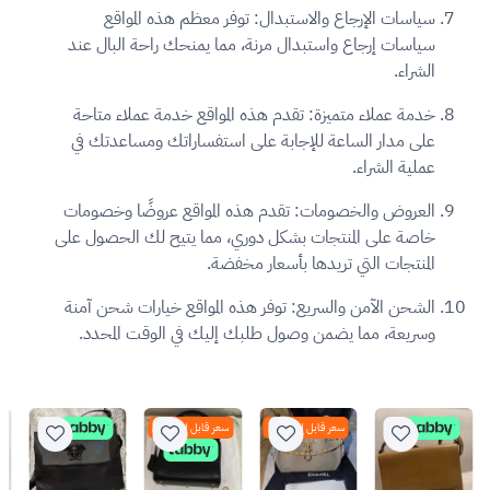
سياسات الإرجاع والاستبدال:
توفر معظم هذه المواقع
سياسات إرجاع واستبدال مرنة، مما يمنحك راحة البال عند
الشراء.
خدمة عملاء متميزة:
تقدم هذه المواقع خدمة عملاء متاحة
على مدار الساعة للإجابة على استفساراتك ومساعدتك في
عملية الشراء.
العروض والخصومات:
تقدم هذه المواقع عروضًا وخصومات
خاصة على المنتجات بشكل دوري، مما يتيح لك الحصول على
المنتجات التي تريدها بأسعار مخفضة.
الشحن الآمن والسريع:
توفر هذه المواقع خيارات شحن آمنة
وسريعة، مما يضمن وصول طلبك إليك في الوقت المحدد.
سعر قابل للتفاوض
سعر قابل للتفاوض