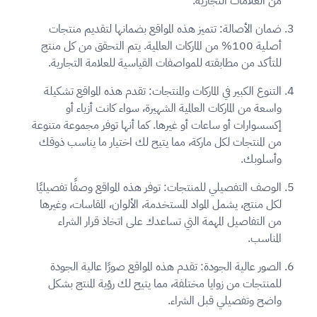
من العلامات التجارية.
ضمان الأصالة:
تتميز هذه المواقع بضمانها لتقديم منتجات
أصلية 100% من الماركات العالمية. يتم التحقق من كل منتج
للتأكد من مطابقته للمواصفات القياسية للعلامة التجارية.
التنوع الكبير في الماركات والمنتجات:
تقدم هذه المواقع تشكيلة
واسعة من الماركات العالمية الشهيرة، سواء كانت أزياء أو
إكسسوارات أو ساعات أو غيرها. كما أنها توفر مجموعة متنوعة
من المنتجات لكل ماركة، مما يتيح لك اختيار ما يناسب ذوقك
وأسلوبك.
الوصف التفصيلي للمنتجات:
توفر هذه المواقع وصفًا تفصيليًا
لكل منتج، يشمل المواد المستخدمة، الألوان، المقاسات، وغيرها
من التفاصيل المهمة التي تساعدك على اتخاذ قرار الشراء
المناسب.
الصور عالية الجودة:
تقدم هذه المواقع صورًا عالية الجودة
للمنتجات من زوايا مختلفة، مما يتيح لك رؤية المنتج بشكل
واضح وتفصيلي قبل الشراء.