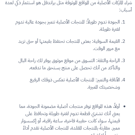
شراء الماركات الأصلية من المواقع الموثوقة مثل براندفل هو استثمار ذكي لعدة
أسباب:
الجودة تدوم طويلاً:
المنتجات الأصلية تتميز بجودة عالية تدوم
لفترة طويلة.
القيمة السوقية:
بعض المنتجات تحتفظ بقيمتها أو حتى تزيد
مع مرور الوقت.
الراحة والثقة:
التسوق من موقع موثوق يوفر لك راحة البال
والتأكد من أنك تحصل على منتج يستحق ما تدفعه.
الأناقة والتميز:
المنتجات الأصلية تعكس ذوقك الرفيع
وشخصيتك المميزة.
أولاً
، هذه المواقع توفر منتجات أصلية مضمونة الجودة، مما
يعني أنك تشتري قطعة تدوم لفترة طويلة وتحافظ على
قيمتها، سواء كانت حقيبة فاخرة، ساعة راقية، أو إكسسوار
مميز. مقارنةً بالمنتجات المقلدة، المنتجات الأصلية تقدم أداءً