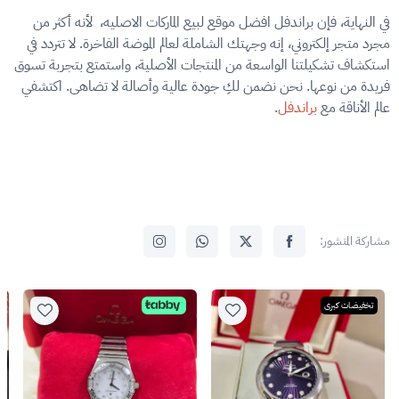
في النهاية، فإن براندفل افضل موقع لبيع الماركات الاصليه، لأنه أكثر من
مجرد متجر إلكتروني، إنه وجهتك الشاملة لعالم الموضة الفاخرة. لا تتردد في
استكشاف تشكيلتنا الواسعة من المنتجات الأصلية، واستمتع بتجربة تسوق
فريدة من نوعها. نحن نضمن لكِ جودة عالية وأصالة لا تضاهى. اكتشفي
عالم الأناقة مع
براندفل
.
مشاركة المنشور:
تخفيضات كبرى