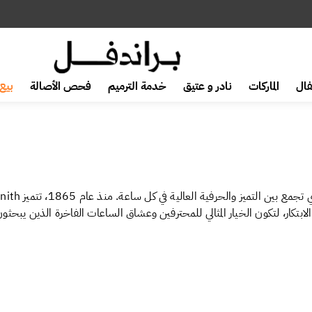
ال
الماركات
نادر و عتيق
خدمة الترميم
فحص الأصالة
بيع 