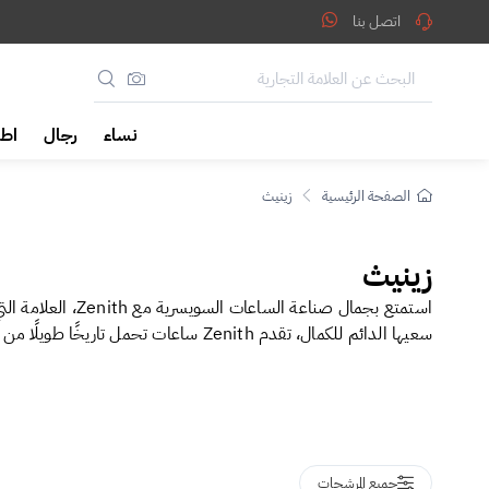
ينيث
اتصل بنا
نساء
رجال
اطف
الصفحة الرئيسية
زينيث
زينيث
سعيها الدائم للكمال، تقدم Zenith ساعات تحمل تاريخًا طويلًا من الابتكار، لتكون الخيار المثالي للمحترفين وعشاق الساعات الفاخرة الذين يبحثون عن التفرد والدقة العالية في كل لحظة.
جميع المرشحات