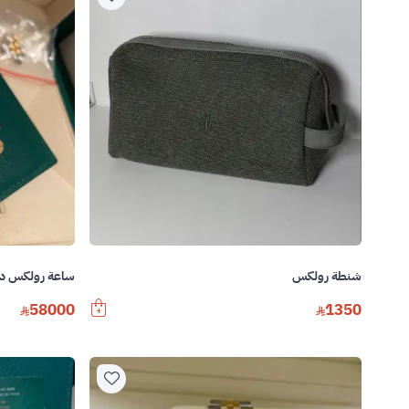
شنطة رولكس
ساعة رولكس 
58000
1350