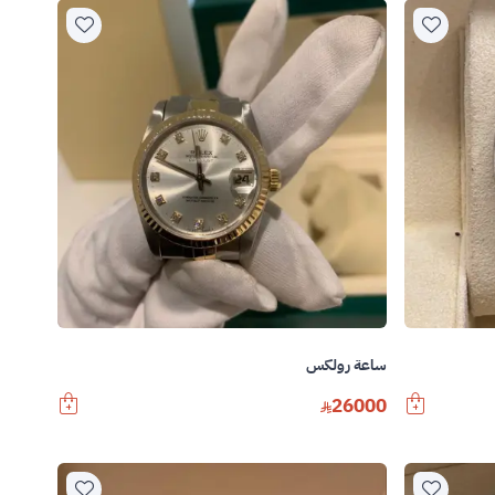
ساعة رولكس
26000