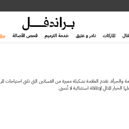
ال
الماركات
نادر و عتيق
خدمة الترميم
فحص الأصالة
بيع 
امة والجرأة. تقدم العلامة تشكيلة مميزة من الفساتين التي تلبي احتياجات ال
خيار المثالي لإطلالة استثنائية لا تُنسى.