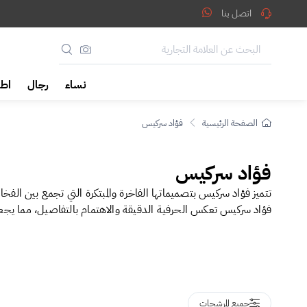
ؤاد سركيس
اتصل بنا
نساء
رجال
اطف
الصفحة الرئيسية
فؤاد سركيس
فؤاد سركيس
تتميز فؤاد سركيس بتصميماتها الفاخرة والمبتكرة التي تجمع بين الفخ
فؤاد سركيس تعكس الحرفية الدقيقة والاهتمام بالتفاصيل، مما يجعلها ال
جميع المرشحات