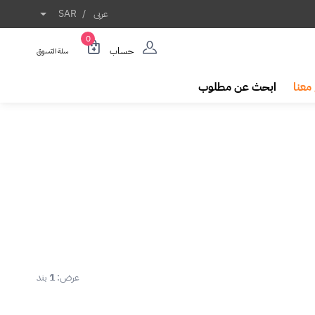
عربى
/
SAR
0
حساب
سلة التسوق
معنا
ابحث عن مطلوب
عرض:
1
بند