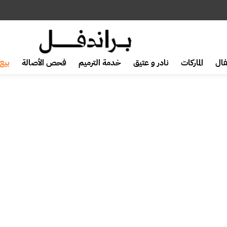
ال
الماركات
نادر و عتيق
خدمة الترميم
فحص الأصالة
بيع 