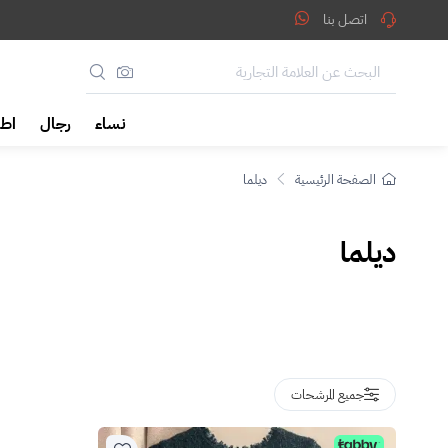
يلما
اتصل بنا
نساء
رجال
اطف
الصفحة الرئيسية
ديلما
ديلما
جميع المرشحات