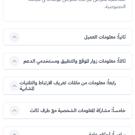
الخصوصية.
ثانياً: معلومات العميل
ثالثاً: معلومات زوار الموقع والتطبيق ومستخدمي الدعم
رابعاً: معلومات من ملفات تعريف الارتباط والتقنيات
المشابهة
خامساً: مشاركة المعلومات الشخصية مع طرف ثالث
سادساً: أحكام عامة