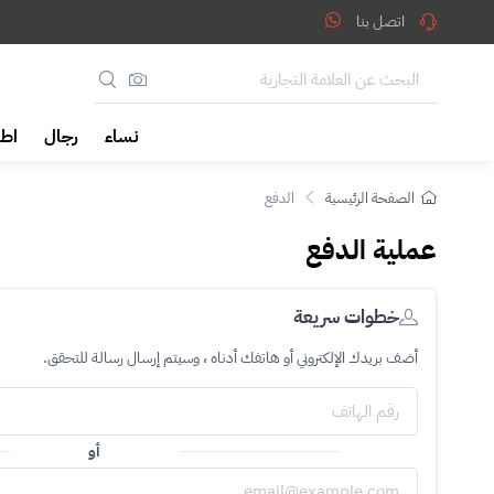
اتصل بنا
نساء
رجال
اطف
الصفحة الرئيسية
الدفع
عملية الدفع
خطوات سريعة
أضف بريدك الإلكتروني أو هاتفك أدناه ، وسيتم إرسال رسالة للتحقق.
أو