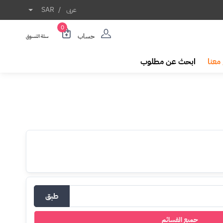
عربى
/
SAR
0
حساب
سلة التسوق
معنا
ابحث عن مطلوب
طبق
جميع القسائم