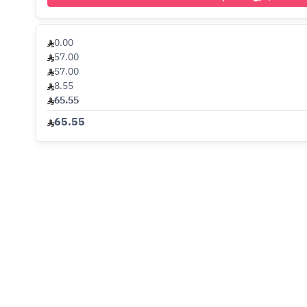
0.00
57.00
57.00
8.55
65.55
65.55